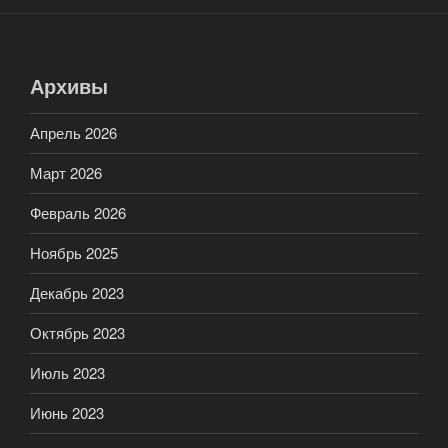
Архивы
Апрель 2026
Март 2026
Февраль 2026
Ноябрь 2025
Декабрь 2023
Октябрь 2023
Июль 2023
Июнь 2023