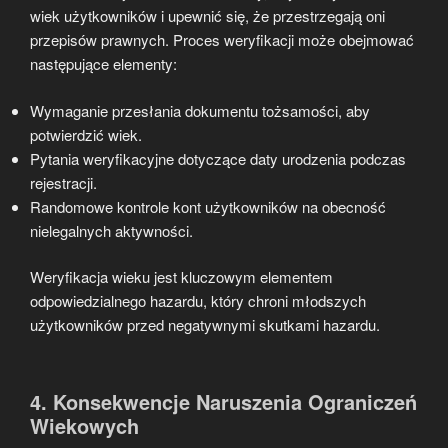
wiek użytkowników i upewnić się, że przestrzegają oni
przepisów prawnych. Proces weryfikacji może obejmować
następujące elementy:
Wymaganie przesłania dokumentu tożsamości, aby
potwierdzić wiek.
Pytania weryfikacyjne dotyczące daty urodzenia podczas
rejestracji.
Randomowe kontrole kont użytkowników na obecność
nielegalnych aktywności.
Weryfikacja wieku jest kluczowym elementem
odpowiedzialnego hazardu, który chroni młodszych
użytkowników przed negatywnymi skutkami hazardu.
4. Konsekwencje Naruszenia Ograniczeń
Wiekowych