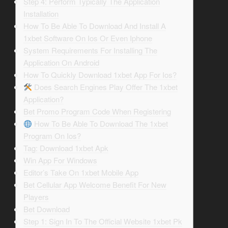
Step 4: Perform Typically The Application
Installation
How To Be Able To Download And Install A
1xbet Software On Ios Or Even Iphone
System Requirements For Installing The
Application On Android
How To Quickly Download 1xbet App For Ios?
Does Search Engines Play Offer The 1xbet
Application?
Bet Promo Program Code When Registering
How To Be Able To Download The 1xbet
Program On Ios?
Tag: Download 1xbet Apk
Win App For Windows
Editor’s Take On 1xbet Mobile App
Bet Cellular App Welcome Benefit For New
Players
Bet Download
Step 1: Sign In To The Official Website 1xbet Pk