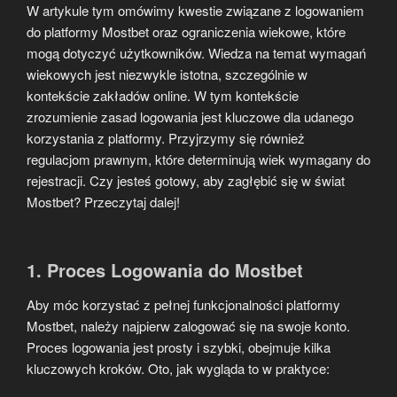
W artykule tym omówimy kwestie związane z logowaniem
do platformy Mostbet oraz ograniczenia wiekowe, które
mogą dotyczyć użytkowników. Wiedza na temat wymagań
wiekowych jest niezwykle istotna, szczególnie w
kontekście zakładów online. W tym kontekście
zrozumienie zasad logowania jest kluczowe dla udanego
korzystania z platformy. Przyjrzymy się również
regulacjom prawnym, które determinują wiek wymagany do
rejestracji. Czy jesteś gotowy, aby zagłębić się w świat
Mostbet? Przeczytaj dalej!
1. Proces Logowania do Mostbet
Aby móc korzystać z pełnej funkcjonalności platformy
Mostbet, należy najpierw zalogować się na swoje konto.
Proces logowania jest prosty i szybki, obejmuje kilka
kluczowych kroków. Oto, jak wygląda to w praktyce: