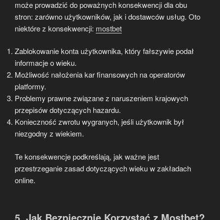
może prowadzić do poważnych konsekwencji dla obu
stron: zarówno użytkowników, jak i dostawców usług. Oto
niektóre z konsekwencji:
mostbet
Zablokowanie konta użytkownika, który fałszywie podał
informacje o wieku.
Możliwość nałożenia kar finansowych na operatorów
platformy.
Problemy prawne związane z naruszeniem krajowych
przepisów dotyczących hazardu.
Konieczność zwrotu wygranych, jeśli użytkownik był
niezgodny z wiekiem.
Te konsekwencje podkreślają, jak ważne jest
przestrzeganie zasad dotyczących wieku w zakładach
online.
5. Jak Bezpiecznie Korzystać z Mostbet?