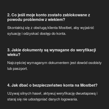
2. Co jeśli moje konto zostało zablokowane z
powodu problemów z wiekiem?
Skontaktuj się z obsługą klienta Mostbet, aby wyjaśnić
sytuację i odzyskać dostęp do konta.
3. Jakie dokumenty są wymagane do weryfikacji
wieku?
Najczęściej wymaganym dokumentem jest dowód osobisty
lub paszport.
4. Jak dbać o bezpieczeństwo konta na Mostbet?
Używaj silnych haseł, aktywuj weryfikację dwuetapową i
staraj się nie udostępniać danych logowania.