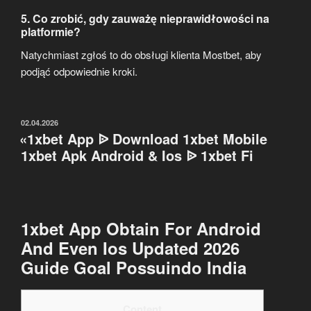
5. Co zrobić, gdy zauważę nieprawidłowości na
platformie?
Natychmiast zgłoś to do obsługi klienta Mostbet, aby
podjąć odpowiednie kroki.
ОПУБЛИКОВАНО
02.04.2026
«1xbet App ᐉ Download 1xbet Mobile
1xbet Apk Android & Ios ᐉ 1xbet Fi
1xbet App Obtain For Android
And Even Ios Updated 2026
Guide Goal Possuindo India
Content