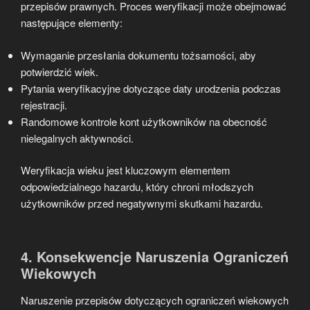
przepisów prawnych. Proces weryfikacji może obejmować
następujące elementy:
Wymaganie przesłania dokumentu tożsamości, aby
potwierdzić wiek.
Pytania weryfikacyjne dotyczące daty urodzenia podczas
rejestracji.
Randomowe kontrole kont użytkowników na obecność
nielegalnych aktywności.
Weryfikacja wieku jest kluczowym elementem
odpowiedzialnego hazardu, który chroni młodszych
użytkowników przed negatywnymi skutkami hazardu.
4. Konsekwencje Naruszenia Ograniczeń
Wiekowych
Naruszenie przepisów dotyczących ograniczeń wiekowych