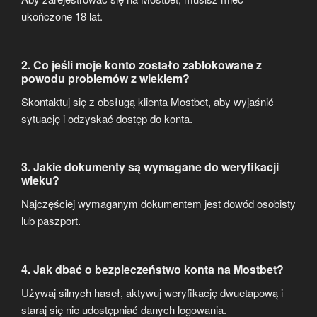
ukończone 18 lat.
2. Co jeśli moje konto zostało zablokowane z
powodu problemów z wiekiem?
Skontaktuj się z obsługą klienta Mostbet, aby wyjaśnić
sytuację i odzyskać dostęp do konta.
3. Jakie dokumenty są wymagane do weryfikacji
wieku?
Najczęściej wymaganym dokumentem jest dowód osobisty
lub paszport.
4. Jak dbać o bezpieczeństwo konta na Mostbet?
Używaj silnych haseł, aktywuj weryfikację dwuetapową i
staraj się nie udostępniać danych logowania.