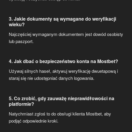
3. Jakie dokumenty są wymagane do weryfikacji
wieku?
Najczęściej wymaganym dokumentem jest dowód osobisty
lub paszport.
4. Jak dbać o bezpieczeństwo konta na Mostbet?
Używaj silnych haseł, aktywuj weryfikację dwuetapową i
staraj się nie udostępniać danych logowania.
5. Co zrobić, gdy zauważę nieprawidłowości na
platformie?
Natychmiast zgłoś to do obsługi klienta Mostbet, aby
podjąć odpowiednie kroki.