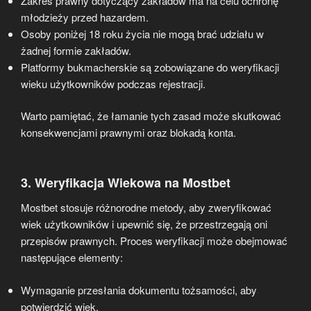
Zakres prawny dotyczący zakładów ma na celu ochronę
młodzieży przed hazardem.
Osoby poniżej 18 roku życia nie mogą brać udziału w
żadnej formie zakładów.
Platformy bukmacherskie są zobowiązane do weryfikacji
wieku użytkowników podczas rejestracji.
Warto pamiętać, że łamanie tych zasad może skutkować
konsekwencjami prawnymi oraz blokadą konta.
3. Weryfikacja Wiekowa na Mostbet
Mostbet stosuje różnorodne metody, aby zweryfikować
wiek użytkowników i upewnić się, że przestrzegają oni
przepisów prawnych. Proces weryfikacji może obejmować
następujące elementy:
Wymaganie przesłania dokumentu tożsamości, aby
potwierdzić wiek.