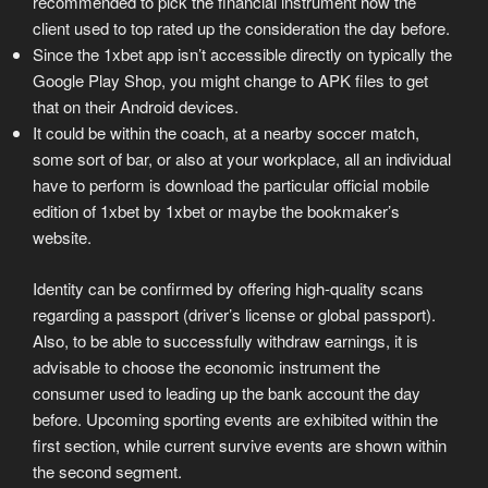
recommended to pick the financial instrument how the
client used to top rated up the consideration the day before.
Since the 1xbet app isn’t accessible directly on typically the
Google Play Shop, you might change to APK files to get
that on their Android devices.
It could be within the coach, at a nearby soccer match,
some sort of bar, or also at your workplace, all an individual
have to perform is download the particular official mobile
edition of 1xbet by 1xbet or maybe the bookmaker’s
website.
Identity can be confirmed by offering high-quality scans
regarding a passport (driver’s license or global passport).
Also, to be able to successfully withdraw earnings, it is
advisable to choose the economic instrument the
consumer used to leading up the bank account the day
before. Upcoming sporting events are exhibited within the
first section, while current survive events are shown within
the second segment.