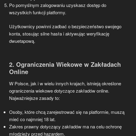
Po pomyślnym zalogowaniu uzyskasz dostęp do
wszystkich funkcji platformy.
Użytkownicy powinni zadbać o bezpieczeństwo swojego
konta, stosując silne hasła i aktywując weryfikację
dwuetapową.
2. Ograniczenia Wiekowe w Zakładach
Online
W Polsce, jak i w wielu innych krajach, istnieją określone
ograniczenia wiekowe dotyczące zakładów online.
Najważniejsze zasady to:
Osoby, które chcą zarejestrować się na platformie, muszą
mieć co najmniej 18 lat.
Zakres prawny dotyczący zakładów ma na celu ochronę
młodzieży przed hazardem.