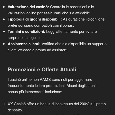
Valutazione del casinò:
Controlla le recensioni e le
valutazioni online per assicurarti che sia affidabile.
Tipologia di giochi disponibili:
Asicurati che i giochi che
preferisci siano compatibili con il bonus.
Termini e condizioni:
Leggi attentamente per evitare
sorprese in seguito.
Assistenza clienti:
Verifica che sia disponibile un supporto
clienti efficace e pronto ad assisterti.
Promozioni e Offerte Attuali
I casinò online non AAMS sono noti per aggiornare
frequentemente le loro promozioni. Alcuni degli attuali
bonus più interessanti includono:
XX Casinò offre un bonus di benvenuto del 200% sul primo
deposito.