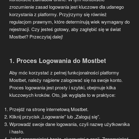
zrozumienie zasad logowania jest kluczowe dla udanego
korzystania z platformy. Przyjrzymy się również
regulacjom prawnym, które determinują wiek wymagany do
rejestracji. Czy jesteś gotowy, aby zagłębić się w świat
Mostbet? Przeczytaj dalej!
1. Proces Logowania do Mostbet
Aby móc korzystać z pełnej funkcjonalności platformy
Mostbet, należy najpierw zalogować się na swoje konto.
Proces logowania jest prosty i szybki, obejmuje kilka
kluczowych kroków. Oto, jak wygląda to w praktyce:
Przejdź na stronę internetową Mostbet.
Kliknij przycisk „Logowanie” lub „Zaloguj się”.
Wprowadź swoje dane logowania, czyli nazwę użytkownika
i hasło.
Jeżeli zapomniałeś hasła, skorzystaj z opcji „Zapomniałeś