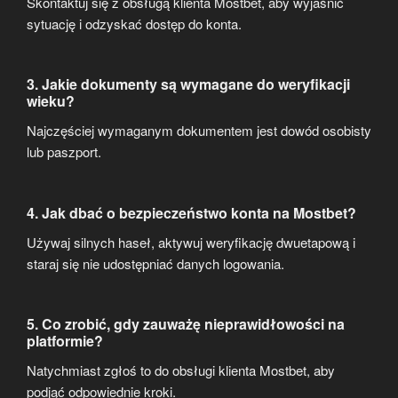
Skontaktuj się z obsługą klienta Mostbet, aby wyjaśnić
sytuację i odzyskać dostęp do konta.
3. Jakie dokumenty są wymagane do weryfikacji
wieku?
Najczęściej wymaganym dokumentem jest dowód osobisty
lub paszport.
4. Jak dbać o bezpieczeństwo konta na Mostbet?
Używaj silnych haseł, aktywuj weryfikację dwuetapową i
staraj się nie udostępniać danych logowania.
5. Co zrobić, gdy zauważę nieprawidłowości na
platformie?
Natychmiast zgłoś to do obsługi klienta Mostbet, aby
podjąć odpowiednie kroki.