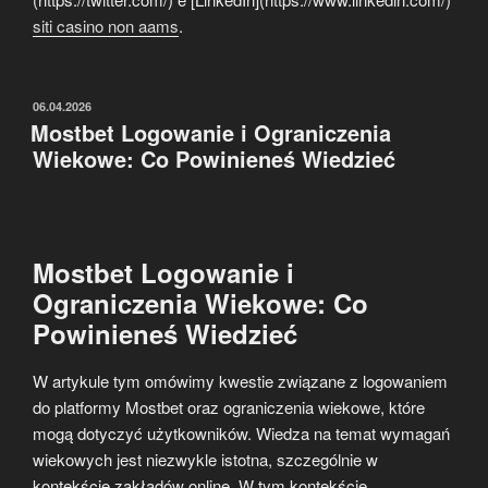
siti casino non aams
.
ОПУБЛИКОВАНО
06.04.2026
Mostbet Logowanie i Ograniczenia
Wiekowe: Co Powinieneś Wiedzieć
Mostbet Logowanie i
Ograniczenia Wiekowe: Co
Powinieneś Wiedzieć
W artykule tym omówimy kwestie związane z logowaniem
do platformy Mostbet oraz ograniczenia wiekowe, które
mogą dotyczyć użytkowników. Wiedza na temat wymagań
wiekowych jest niezwykle istotna, szczególnie w
kontekście zakładów online. W tym kontekście