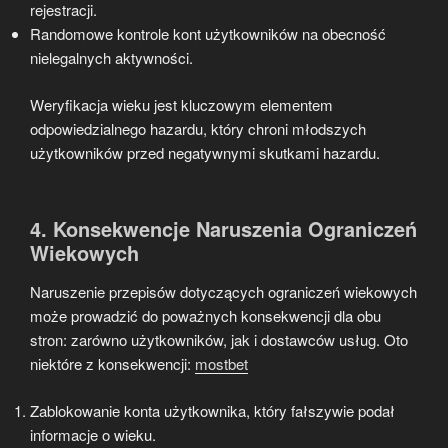
rejestracji.
Randomowe kontrole kont użytkowników na obecność
nielegalnych aktywności.
Weryfikacja wieku jest kluczowym elementem
odpowiedzialnego hazardu, który chroni młodszych
użytkowników przed negatywnymi skutkami hazardu.
4. Konsekwencje Naruszenia Ograniczeń
Wiekowych
Naruszenie przepisów dotyczących ograniczeń wiekowych
może prowadzić do poważnych konsekwencji dla obu
stron: zarówno użytkowników, jak i dostawców usług. Oto
niektóre z konsekwencji:
mostbet
Zablokowanie konta użytkownika, który fałszywie podał
informacje o wieku.