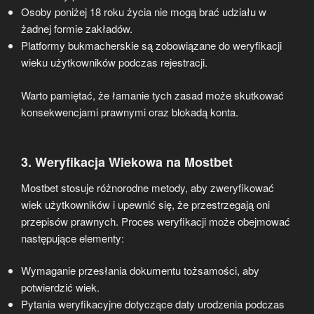
Osoby poniżej 18 roku życia nie mogą brać udziału w
żadnej formie zakładów.
Platformy bukmacherskie są zobowiązane do weryfikacji
wieku użytkowników podczas rejestracji.
Warto pamiętać, że łamanie tych zasad może skutkować
konsekwencjami prawnymi oraz blokadą konta.
3. Weryfikacja Wiekowa na Mostbet
Mostbet stosuje różnorodne metody, aby zweryfikować
wiek użytkowników i upewnić się, że przestrzegają oni
przepisów prawnych. Proces weryfikacji może obejmować
następujące elementy:
Wymaganie przesłania dokumentu tożsamości, aby
potwierdzić wiek.
Pytania weryfikacyjne dotyczące daty urodzenia podczas