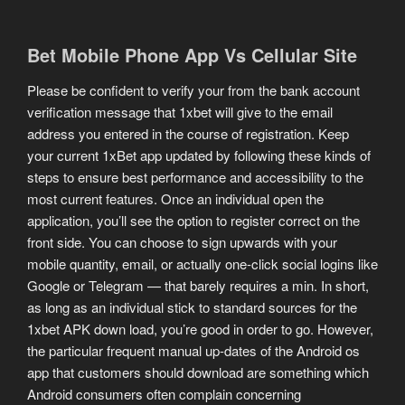
Bet Mobile Phone App Vs Cellular Site
Please be confident to verify your from the bank account
verification message that 1xbet will give to the email
address you entered in the course of registration. Keep
your current 1xBet app updated by following these kinds of
steps to ensure best performance and accessibility to the
most current features. Once an individual open the
application, you’ll see the option to register correct on the
front side. You can choose to sign upwards with your
mobile quantity, email, or actually one-click social logins like
Google or Telegram — that barely requires a min. In short,
as long as an individual stick to standard sources for the
1xbet APK down load, you’re good in order to go. However,
the particular frequent manual up-dates of the Android os
app that customers should download are something which
Android consumers often complain concerning